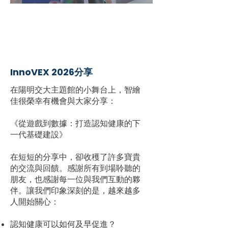
InnoVEX 2026分享
在陽明交大主題館的小舞台上，智繪
佳很榮幸有機會與大家分享：
《從遊戲到數據：打造認知健康的下
一代基礎建設》
在短短的分享中，卻收穫了許多寶貴
的交流與回饋。感謝所有到場聆聽的
朋友，也感謝每一位與我們互動的夥
伴。讓我們印象深刻的是，越來越多
人開始關心：
認知健康可以如何及早促進？