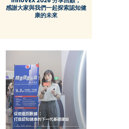
InnoVEX 2026 分享回顧，
感謝大家與我們一起探索認知健
康的未來