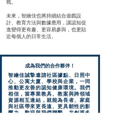
戰。
未來，智繪佳也將持續結合遊戲設
計、教育方法與數據應用，讓認知促
進變得更有趣、更容易參與，也更貼
近每個人的日常生活。
​成為我們的合作夥伴！
智繪佳誠摯邀請社區據點、日照中
心、公寓大廈、學校與企業，一同
推動更友善的認知健康環境。我們
相信，當專業教具、教案與跨領域
資源相互連結，就能為長者、家庭
與社區帶來更長遠、更具韌性的影
響力。歡迎與我們聯繫，共創更多
可能。