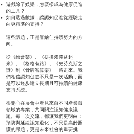
遊戲除了娛樂，怎麼樣成為健康促進
的工具？
如何透過數據，讓認知促進從經驗走
向更精準的支持？
這些議題，正是智繪佳持續努力的方
向。
從《繪會樂》、《拼拼湊湊益起
來》、《格格有路》、《史芬克斯之
謎》到《骨牌智算樂》一路走來。我
們相信認知促進不只是一次活動，而
是可以逐步建立長期且可持續的健康
支持系統。
很開心在展會中看見來自不同產業跟
領域的專業，共同關注認知健康議
題。每一次交流，都讓我們更明白：
預防與延緩認知退化，不只是高齡照
護的課題，更是未來社會的重要挑