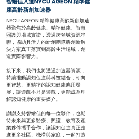
智繪佳入選NYCU AGEON 精準健
康高齡新創加速器
NYCU AGEON 精準健康高齡新創加速
器聚焦於高齡健康、精準健康、智慧
照護與場域實證，透過跨領域資源串
聯，協助具潛力的新創團隊將創新解
決方案真正落實到高齡生活場域，創
造實際影響力。
接下來，我們也將透過加速器資源，
持續推動認知促進與科技結合，朝向
更智慧、更精準的認知健康應用發
展，讓遊戲不只是遊戲，更能成為理
解認知健康的重要媒介。
謝謝支持智繪佳的每一位夥伴，也期
待未來與更多醫療、照護、教育及產
業夥伴攜手合作，讓認知促進真正走
進更多社區、機構與家庭，一起打造