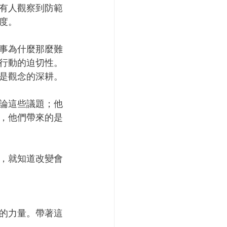
有人觀察到防範
度。
事為什麼那麼難
行動的迫切性。
是觀念的深耕。
論這些議題；他
，他們帶來的是
，就知道改變會
的力量。帶著這