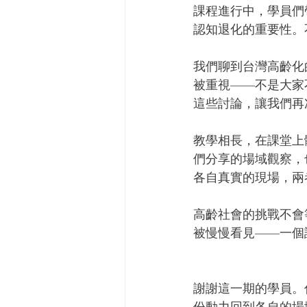
課程進行中，學員們
認知退化的重要性。
我們聊到台灣高齡化
被重視——不是大家
這些討論，讓我們再
教學相長，在課堂上
們分享的場域觀察，
各自真實的現場，兩
高齡社會的挑戰不會
被慢慢看見——一個
謝謝這一期的學員。
份動力回到各自的場