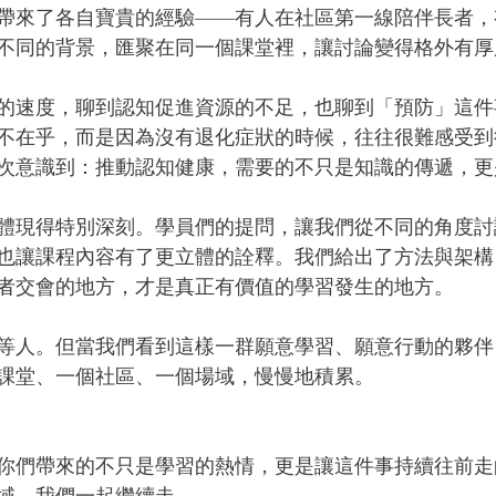
帶來了各自寶貴的經驗——有人在社區第一線陪伴長者，
不同的背景，匯聚在同一個課堂裡，讓討論變得格外有厚
的速度，聊到認知促進資源的不足，也聊到「預防」這件
不在乎，而是因為沒有退化症狀的時候，往往很難感受到
次意識到：推動認知健康，需要的不只是知識的傳遞，更
體現得特別深刻。學員們的提問，讓我們從不同的角度討
也讓課程內容有了更立體的詮釋。我們給出了方法與架構
者交會的地方，才是真正有價值的學習發生的地方。
等人。但當我們看到這樣一群願意學習、願意行動的夥伴
課堂、一個社區、一個場域，慢慢地積累。
你們帶來的不只是學習的熱情，更是讓這件事持續往前走
域，我們一起繼續走。 