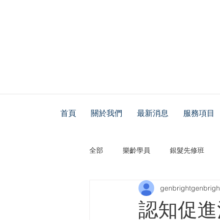
首頁
關於我們
最新消息
服務項目
全部
樂齡學員
銀髮先修班
genbrightgenbrigh
認知促進